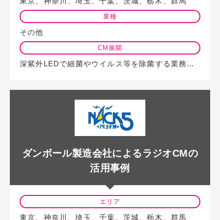
東京、神奈川、埼玉、千葉、茨城、栃木、群馬
業種
その他
CM展開
深紫外LEDで細菌やウイルス等を除菌する業務用空気清浄機のラジオCMをTBS…
ダンボール製造会社によるラジオCMの
活用事例
エリア
東京、神奈川、埼玉、千葉、茨城、栃木、群馬