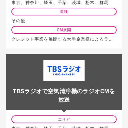
東京、神奈川、埼玉、千葉、茨城、栃木、群馬
業種
その他
CM展開
クレジット事業を展開する大手企業様によるラジオCMを利用した広告事例です。 …
TBSラジオで空気清浄機のラジオCMを
放送
エリア