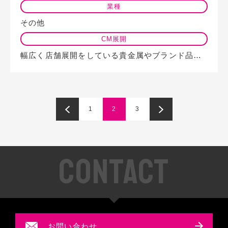
業種
その他
CM展開
幅広く店舗展開をしている貴金属やブランド品の買い取り会社様がニッポン放送でラ…
1
2
3
CONTACT
お問い合わせ