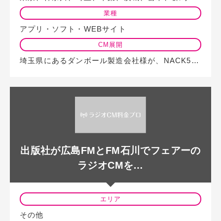
業種
アプリ・ソフト・WEBサイト
CM展開
埼玉県にあるダンボール製造会社様が、NACK5を中心としたラジオCMやテレビ…
出版社が広島FMとFM石川でフェアーの
ラジオCMを…
エリア
その他