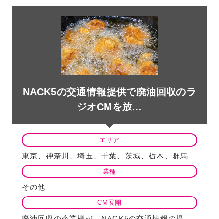
NACK5の交通情報提供で廃油回収のラ
ジオCMを放…
エリア
東京、神奈川、埼玉、千葉、茨城、栃木、群馬
業種
その他
CM展開
廃油回収の企業様が、NACK5の交通情報の提供スポンサーとなりラジオCMを放…