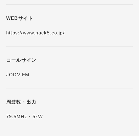
WEBサイト
https://www.nack5.co.jp/
コールサイン
JODV-FM
周波数・出力
79.5MHz・5kW