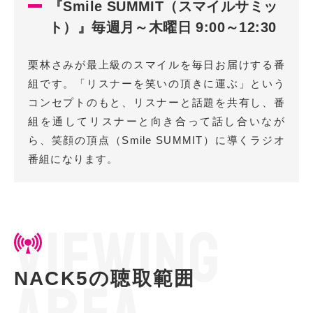
『Smile SUMMIT（スマイルサミッ
ト）』毎週月～木曜日 9:00～12:30
栗林さみが最上級のスマイルを毎日お届けする番
組です。「リスナーを笑いの頂きに運ぶ」という
コンセプトのもと、リスナーと話題を共有し、番
組を通してリスナーと向き合って話し合いなが
ら、笑顔の頂点（Smile SUMMIT）に導くラジオ
番組になります。
V
I
E
W
I
N
G
NACK5の聴取範囲