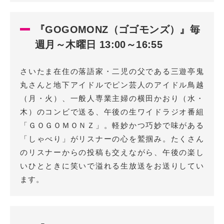
『GOGOMONZ（ゴゴモンズ）』毎
週月～木曜日 13:00～16:55
さいたま在住の落語家・二児の父である三遊亭鬼
丸さんと地下アイドルでピン芸人のアイドル鳥越
（月・火）、一般人専業主婦の横田かおり（水・
木）のコンビで送る、午後の生ワイドラジオ番組
「ＧＯＧＯＭＯＮＺ」。軽妙かつ巧妙で味がある
「しゃべり」がリスナーの心を鷲掴み。たくさん
のリスナーからの投稿も交えながら、午後の楽し
いひとときに笑いで溢れる生放送をお送りしてい
ます。