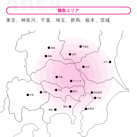
A
R
E
A
聴取エリア
東京、神奈川、千葉、埼玉、群馬、栃木、茨城