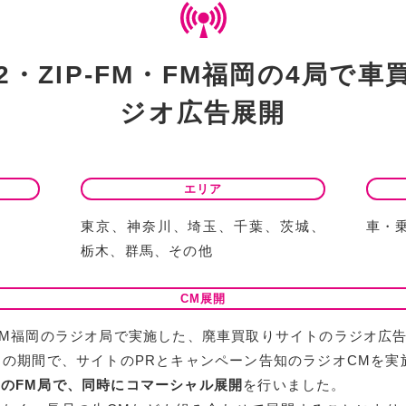
02・ZIP-FM・FM福岡の4局
ジオ広告展開
エリア
東京、神奈川、埼玉、千葉、茨城、
車・
栃木、群馬、その他
CM展開
-FM・FM福岡のラジオ局で実施した、廃車買取りサイトのラジオ
月の期間で、サイトのPRとキャンペーン告知のラジオCMを実
のFM局で、同時にコマーシャル展開
を行いました。