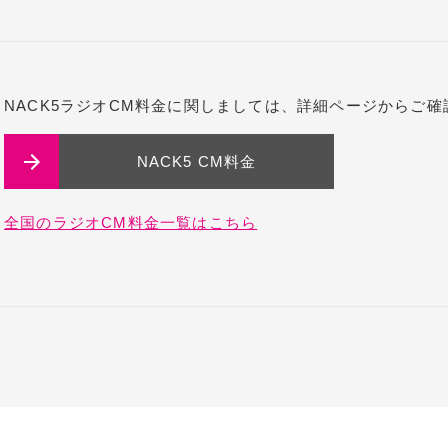
NACK5ラジオCM料金に関しましては、詳細ページからご
NACK5 CM料金
全国のラジオCM料金一覧はこちら