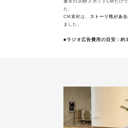
通常の20秒スポットCMだけ
た。
CM素材は、
ストーリ性がある
ました。
■ラジオ広告費用の目安：約3