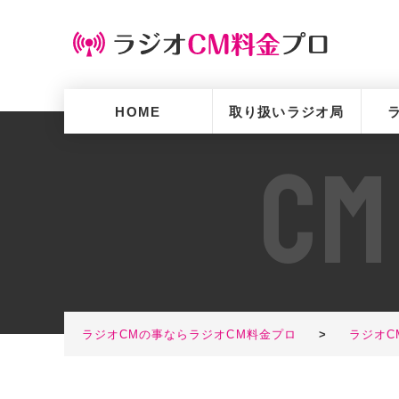
HOME
取り扱いラジオ局
C
M
ラジオCMの事ならラジオCM料金プロ
>
ラジオC