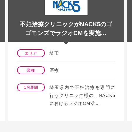
不妊治療クリニックがNACK5のゴ
ゴモンズでラジオCMを実施…
埼玉
エリア
医療
業種
埼玉県内で不妊治療を専門に
CM展開
行うクリニック様の、NACK5
におけるラジオCM活…