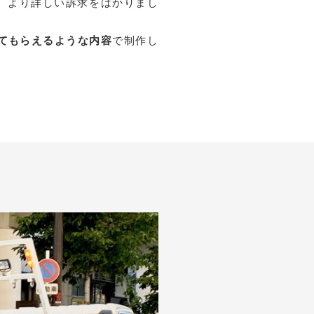
り、より詳しい訴求をはかりまし
てもらえるような内容
で制作し