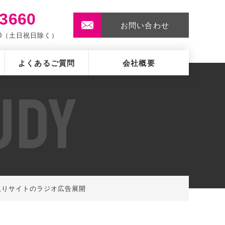
-3660
お問い合わせ
:00（土日祝日除く）
よくあるご質問
会社概要
U
D
Y
車買取りサイトのラジオ広告展開