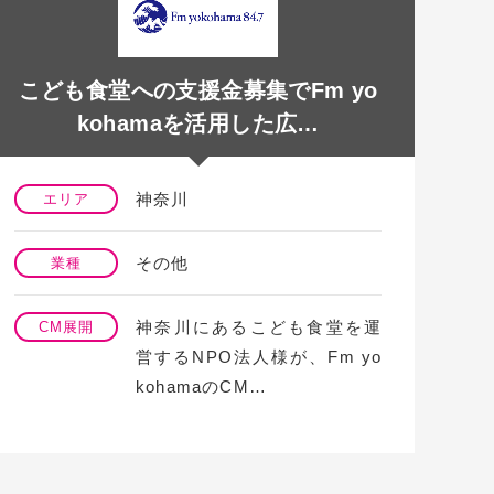
こども食堂への支援金募集でFm yo
N
kohamaを活用した広…
神奈川
エリア
その他
業種
神奈川にあるこども食堂を運
CM展開
営するNPO法人様が、Fm yo
kohamaのCM…