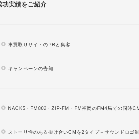
成功実績をご紹介
車買取りサイトのPRと集客
キャンペーンの告知
NACK5・FM802・ZIP-FM・FM福岡のFM4局での同時C
ストーリ性のある掛け合いCMを2タイプ＋サウンドロゴ