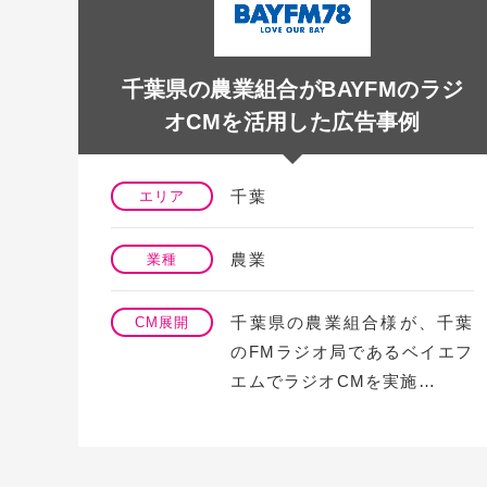
でド
千葉県の農業組合がBAYFMのラジ
…
オCMを活用した広告事例
葉、
千葉
エリア
農業
業種
千葉県の農業組合様が、千葉
CM展開
関東
のFMラジオ局であるベイエフ
、ドラ
エムでラジオCMを実施…