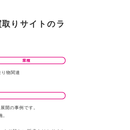
で車買取りサイトのラ
業種
乗り物関連
広告展開の事例です。
施。