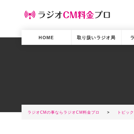
HOME
取り扱いラジオ局
ラジオCMの事ならラジオCM料金プロ
>
トピッ