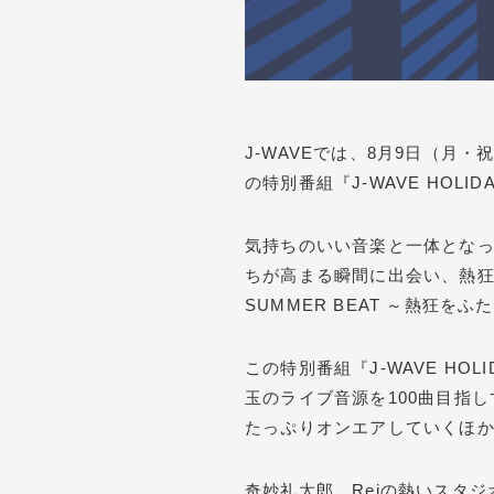
J-WAVEでは、8月9日（月
の特別番組『J-WAVE HOLIDA
気持ちのいい音楽と一体となっ
ちが高まる瞬間に出会い、熱狂を
SUMMER BEAT ～熱狂を
この特別番組『J-WAVE HOLI
玉のライブ音源を100曲目指して
たっぷりオンエアしていくほ
奇妙礼太郎、Reiの熱いスタ