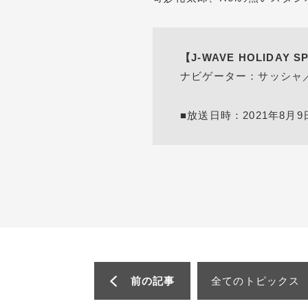
【J-WAVE HOLIDAY S
ナビゲーター：サッシャ
■放送日時：2021年8月9日
前の記事
全てのトピックス