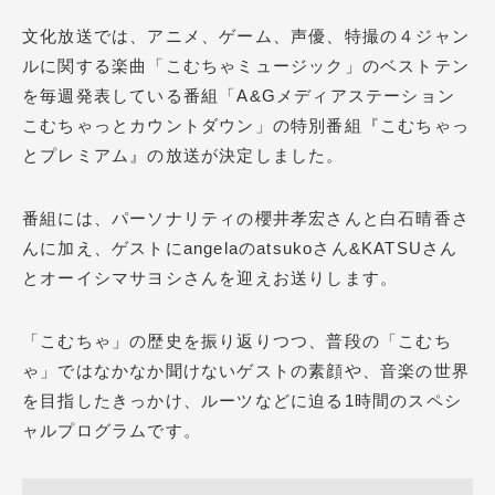
文化放送では、アニメ、ゲーム、声優、特撮の４ジャン
ルに関する楽曲「こむちゃミュージック」のベストテン
を毎週発表している番組「A&Gメディアステーション
こむちゃっとカウントダウン」の特別番組『こむちゃっ
とプレミアム』の放送が決定しました。
番組には、パーソナリティの櫻井孝宏さんと白石晴香さ
んに加え、ゲストにangelaのatsukoさん&KATSUさん
とオーイシマサヨシさんを迎えお送りします。
「こむちゃ」の歴史を振り返りつつ、普段の「こむち
ゃ」ではなかなか聞けないゲストの素顔や、音楽の世界
を目指したきっかけ、ルーツなどに迫る1時間のスペシ
ャルプログラムです。