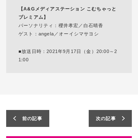
【A&Gメディアステーション こむちゃっと
プレミアム】
パーソナリティ：櫻井孝宏／白石晴香
ゲスト：angela／オーイシマサヨシ
■放送日時：2021年9月17日（金）20:00～2
1:00
前の記事
次の記事