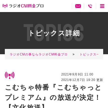
T
O
P
I
C
S
トピックス詳細
ラジオCMの事ならラジオCM料金プロ
>
トピックス一覧
2021年9月9日 11:00
2021年12月7日 19:20 更新
こむちゃ特番『こむちゃっと
プレミアム』の放送が決定！
【文化放送】