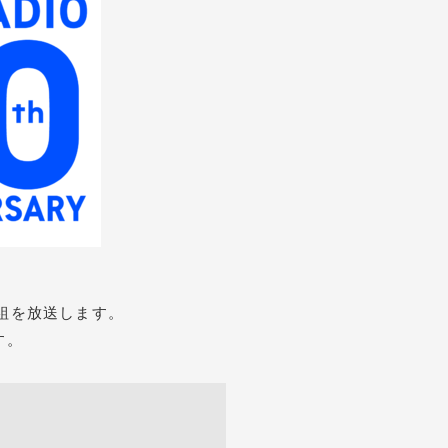
番組を放送します。
す。