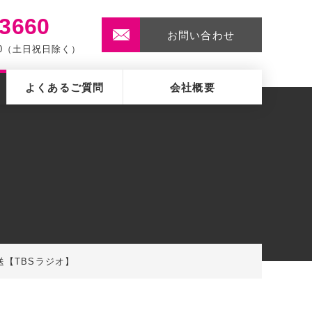
-3660
お問い合わせ
:00（土日祝日除く）
よくあるご質問
会社概要
送【TBSラジオ】