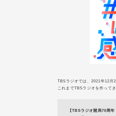
TBSラジオでは、2021年1
これまでTBSラジオを作って
【TBSラジオ開局70周