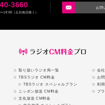
40-3660
お問
0〜19:00（土日祝日除く）
取り扱いラジオ局一覧
会
TBSラジオ CM料金
お
TBSラジオ スペシャルプラン
利
ニッポン放送 CM料金
プ
文化放送 CM料金