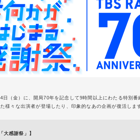
2月24日（金）に、開局70年を記念して9時間以上にわたる特別
きた様々な出演者が登場したり、印象的なあの企画が復活しま
年「大感謝祭」】