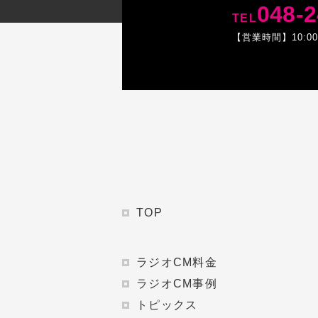
048-2
TEL
【営業時間】10:0
TOP
ラジオCM料金
ラジオCM事例
トピックス