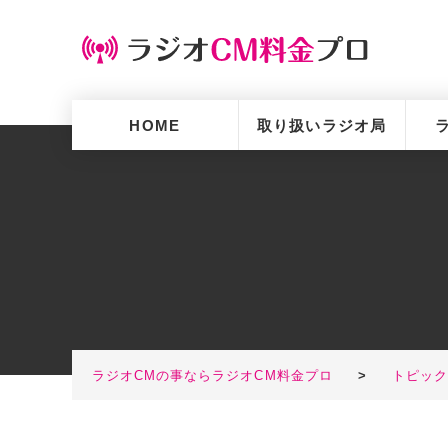
HOME
取り扱いラジオ局
ラジオCMの事ならラジオCM料金プロ
>
トピッ