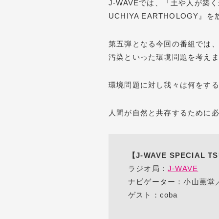
J-WAVEでは、「土や人が築く
UCHIYA EARTHOLOGY
第五弾となる今回の番組では
汚染といった環境問題を考え
環境問題に対し我々は何をす
人間が自然と共存するために
【J-WAVE SPECIAL T
ラジオ局：
J-WAVE
ナビゲーター：小山薫堂
ゲスト：coba