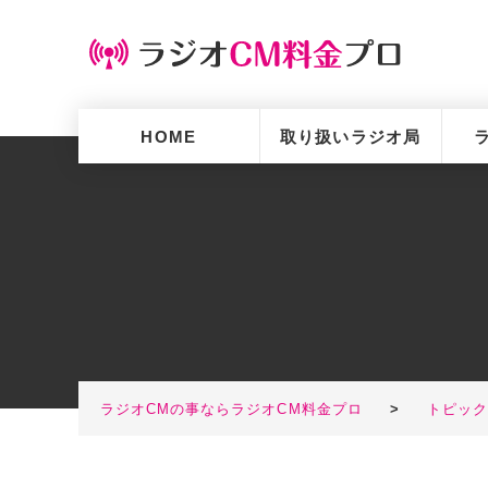
HOME
取り扱いラジオ局
ラジオCMの事ならラジオCM料金プロ
>
トピッ