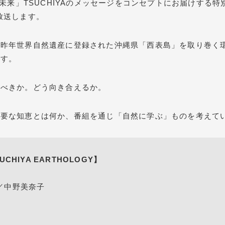
未来」TSUCHIYAのメッセージをコンセプトにお届けする特別番組『
』を放送します。
、昨年世界自然遺産に登録された沖縄県「西表島」を取り巻く
ます。
るべきか。どう向き合えるか。
必要な知恵とは何か、番組を通じ「自然に学ぶ」ものを考えて
SUCHIYA EARTHOLOGY】
／中野美奈子