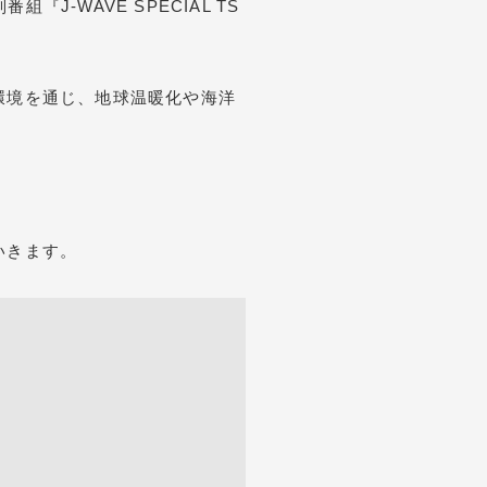
J-WAVE SPECIAL TS
環境を通じ、地球温暖化や海洋
いきます。