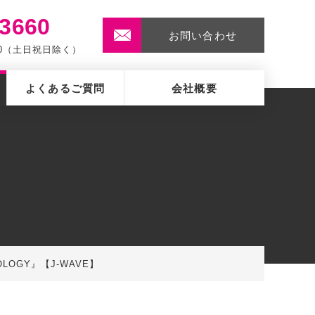
-3660
お問い合わせ
:00（土日祝日除く）
よくあるご質問
会社概要
HOLOGY』【J-WAVE】