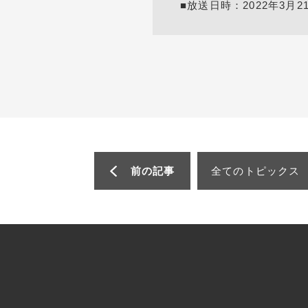
■放送日時：2022年3月21
前の記事
全てのトピックス