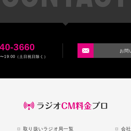
40-3660
お問
0〜19:00（土日祝日除く）
取り扱いラジオ局一覧
会