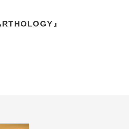
EARTHOLOGY』