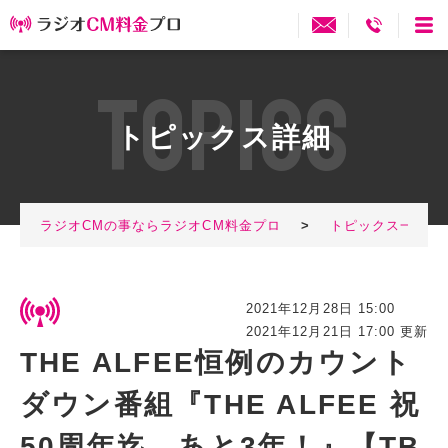
T
O
P
I
C
S
トピックス詳細
ラジオCMの事ならラジオCM料金プロ
>
トピックス一覧
2021年12月28日 15:00
2021年12月21日 17:00 更新
THE ALFEE恒例のカウント
ダウン番組『THE ALFEE 祝
50周年迄、あと3年！』【TB