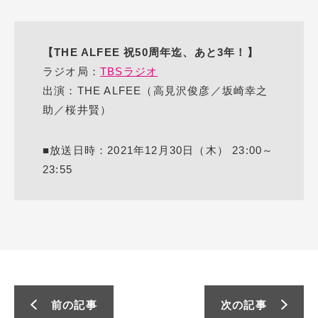
【THE ALFEE 祝50周年迄、あと3年！】
ラジオ局：
TBSラジオ
出演：THE ALFEE（高見沢俊彦／坂崎幸之
助／桜井賢）
■放送日時：2021年12月30日（木） 23:00～
23:55
前の記事
次の記事