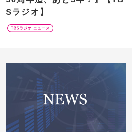
Sラジオ】
TBSラジオ ニュース