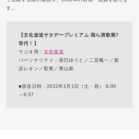
す。
【文化放送サタデープレミアム 我ら演歌第7
世代！】
ラジオ局：
文化放送
パーソナリティ：辰巳ゆうと／二見颯一／新
浜レオン／彩青／青山新
■放送日時：2022年1月1日（土・祝） 6:00
～6:57