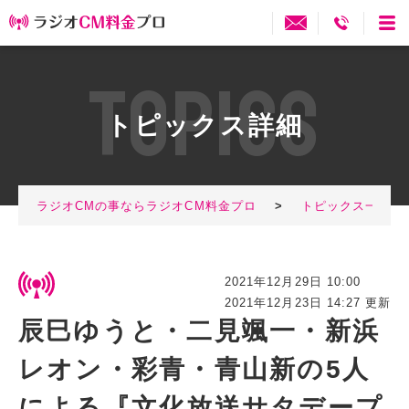
T
O
P
I
C
S
トピックス詳細
ラジオCMの事ならラジオCM料金プロ
>
トピックス一覧
2021年12月29日 10:00
2021年12月23日 14:27 更新
辰巳ゆうと・二見颯一・新浜
レオン・彩青・青山新の5人
による『文化放送サタデープ