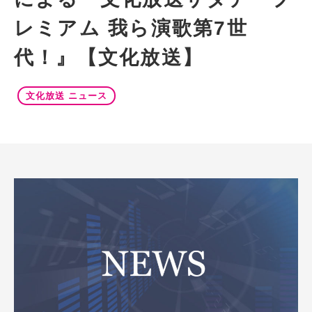
レミアム 我ら演歌第7世
代！』【文化放送】
文化放送 ニュース