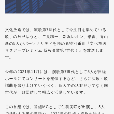
文化放送では、演歌第7世代として今注目を集めている
歌手の辰巳ゆうと、二見颯一、新浜レオン、彩青、青山
新の5人がパーソナリティを務める特別番組『文化放送
サタデープレミアム 我ら演歌第7世代！』を放送しま
す。
今年の2021年11月には、演歌第7世代として5人が日経
ホールにてコンサートを開催するなど、さらに演歌・歌
謡曲を盛り上げていくべく、個人での活動だけでなく同
世代が一致団結して幅広く活動しています。
この番組では、番組MCとして仁科美咲が出演し、5人
で活動する際の裏話や、2022年の目標・抱負を語りま